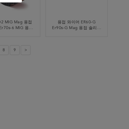
O2 MIG Mag 용접
용접 와이어 ER60-G
r70s-6 MIG 용접
Er90s-G Mag 용접 솔리드
와이어
와이어 실드 가스 1.2mm
0.8mm 0.9mm
지금 연락
지금 연락
8
9
>