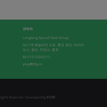
연락처
Longteng Special Steel Group
No.118 화일리안 도로, 톤강 공단, 마이리
도시, 창슈, 치안스, 중국
86-512-52262313
yinjq@lttg.cn
Rights Reserved. Developed by
ECER