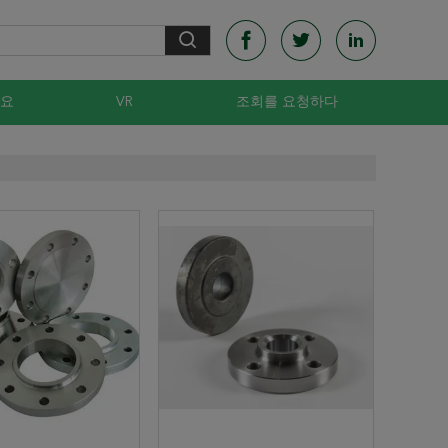
요
VR
조회를 요청하다