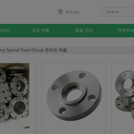
Korean
대하여
공장 여행
품질 관리
연락주세
eng Special Steel Group 온라인 제품