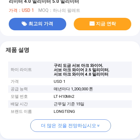
리미터 4.0 밀리미터 5.0 밀리미터
가격：USD 1
MOQ：하나의 팔레트
최고의 가격
지금 연락
제품 설명
,
구리 도금 서브 아크 와이어
하이 라이트
,
서브 아크 와이어 2.5 밀리미터
서브 아크 와이어 4.0 밀리미터
가격
USD 1
공급 능력
매년마다 1,200,000 톤
모델 번호
LT·H10Mn2
배달 시간
근무일 기준 15일
브랜드 이름
LONGTENG
더 많은 것을 전망하십시오