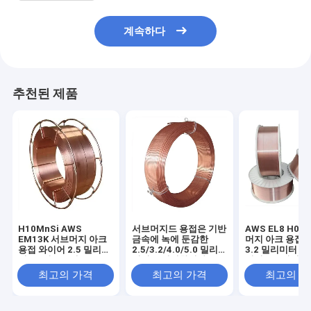
계속하다
추천된 제품
H10MnSi AWS
서브머지드 용접은 기반
AWS EL8 H08
EM13K 서브머지 아크
금속에 녹에 둔감한
머지 아크 용접 
용접 와이어 2.5 밀리미
2.5/3.2/4.0/5.0 밀리
3.2 밀리미터 4.
터 25 킬로그램
미터를 배선합니다
미터 5.0 밀리미
Kg
최고의 가격
최고의 가격
최고의 