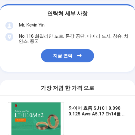
연락처 세부 사항
Mr. Kevin Yin
No.118 화일리안 도로, 톤강 공단, 마이리 도시, 창슈, 치
안스, 중국
지금 연락
가장 저렴 한 가격 으로
와이어 흐름 SJ101 0.098
0.125 Aws A5.17 Eh14를 용
접하는 H10Mn2 서브머지드
아크